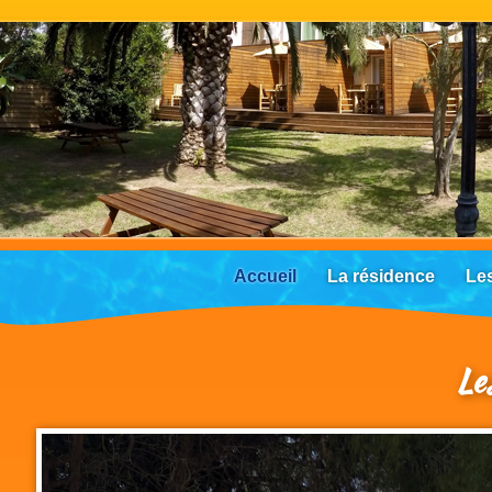
Accueil
La résidence
Le
Le