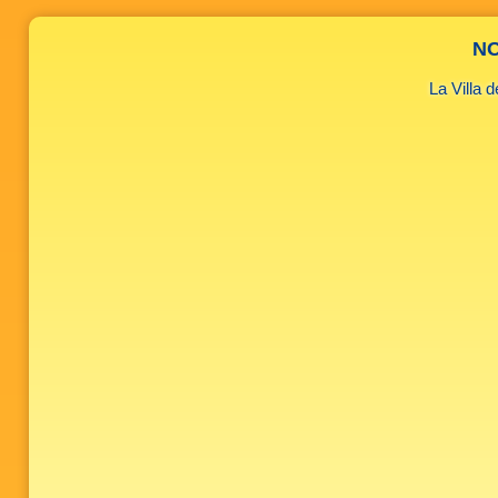
NO
La Villa 