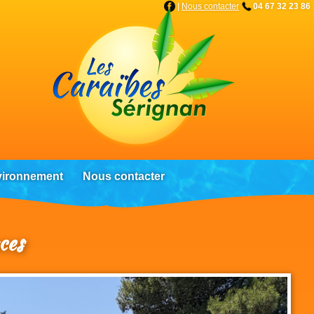
|
Nous contacter
04 67 32 23 86
nvironnement
Nous contacter
ces