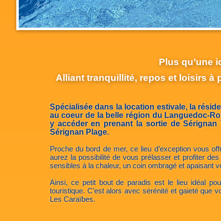
Plus qu’une i
Alliant tranquillité, repos et loisirs 
Spécialisée dans la location estivale, la rés
au coeur de la belle région du Languedoc-Rou
y accéder en prenant la sortie de Sérignan 
Sérignan Plage.
Proche du bord de mer, ce lieu d’exception vous offr
aurez la possibilité de vous prélasser et profiter des
sensibles à la chaleur, un coin ombragé et apaisant v
Ainsi, ce petit bout de paradis est le lieu idéal p
touristique. C’est alors avec sérénité et gaieté qu
Les Caraïbes.